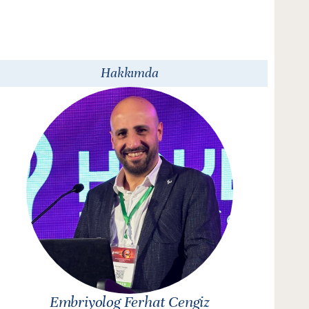
Hakkımda
Embriyolog Ferhat Cengiz