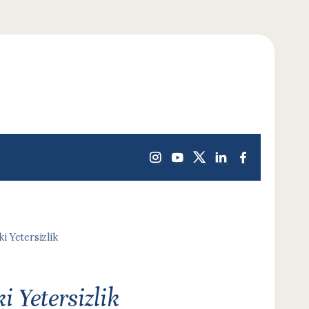
i Yetersizlik
 Yetersizlik