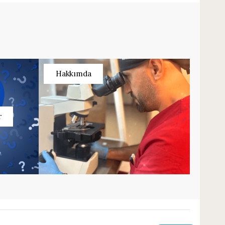
Hakkımda
r