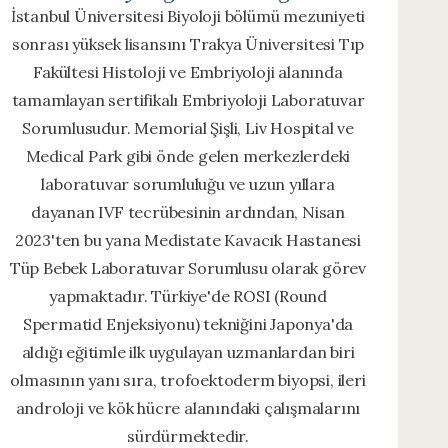
İstanbul Üniversitesi Biyoloji bölümü mezuniyeti
sonrası yüksek lisansını Trakya Üniversitesi Tıp
Fakültesi Histoloji ve Embriyoloji alanında
tamamlayan sertifikalı Embriyoloji Laboratuvar
Sorumlusudur. Memorial Şişli, Liv Hospital ve
Medical Park gibi önde gelen merkezlerdeki
laboratuvar sorumluluğu ve uzun yıllara
dayanan IVF tecrübesinin ardından, Nisan
2023'ten bu yana Medistate Kavacık Hastanesi
Tüp Bebek Laboratuvar Sorumlusu olarak görev
yapmaktadır. Türkiye'de ROSI (Round
Spermatid Enjeksiyonu) tekniğini Japonya'da
aldığı eğitimle ilk uygulayan uzmanlardan biri
olmasının yanı sıra, trofoektoderm biyopsi, ileri
androloji ve kök hücre alanındaki çalışmalarını
sürdürmektedir.