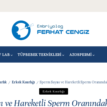
F LAB
TÜPBEBEK TEKNIKLERI
AZOSPERMI
ırlık
Erkek Kısırlığı
Sperm Sayısı ve Hareketli Sperm Oranındak
/
/
Erkek Kısırlığı
ı ve Hareketli Sperm Oranındaki