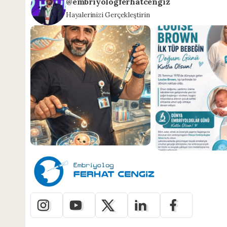
@embriyologferhatcengiz
Hayalerinizi Gerçekleştirin