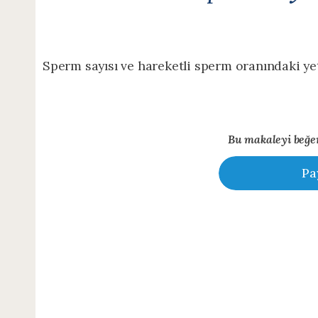
Sperm sayısı ve hareketli sperm oranındaki yet