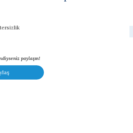
ersizlik