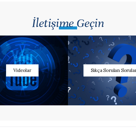
İletişime Geçin
Videolar
Sıkça Sorulan Sorula